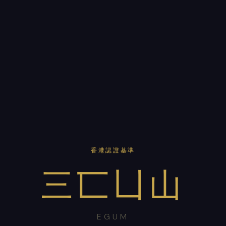
香港認證基準
三匸凵山
EGUM